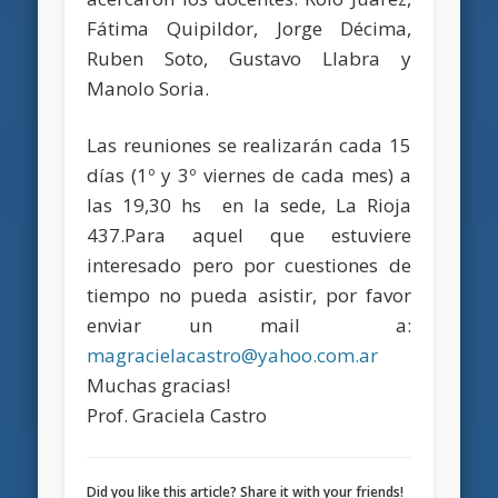
Fátima Quipildor, Jorge Décima,
Ruben Soto, Gustavo Llabra y
Manolo Soria.
Las reuniones se realizarán cada 15
días (1º y 3º viernes de cada mes) a
las 19,30 hs en la sede, La Rioja
437.Para aquel que estuviere
interesado pero por cuestiones de
tiempo no pueda asistir, por favor
enviar un mail a:
magracielacastro@yahoo.com.ar
Muchas gracias!
Prof. Graciela Castro
Did you like this article? Share it with your friends!