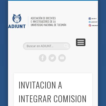
QUIÉNES SOMOS
DOCUMENTOS
AFILIACIONES
INICIO
AD
INVITACION A
INTEGRAR COMISION