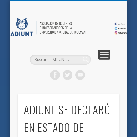
QUIÉNES SOMOS
DOCUMENTOS
AFILIACIONES
INICIO
AD
ADIUNT SE DECLARÓ
EN ESTADO DE