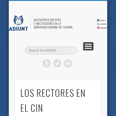
QUIÉNES SOMOS
DOCUMENTOS
AFILIACIONES
INICIO
AD
LOS RECTORES EN
EL CIN