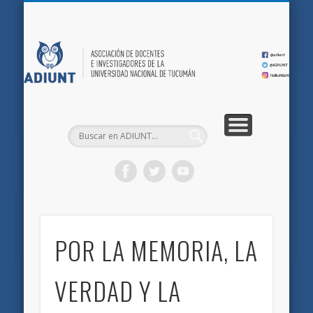
QUIÉNES SOMOS
DOCUMENTOS
AFILIACIONES
INICIO
AD
POR LA MEMORIA, LA
VERDAD Y LA