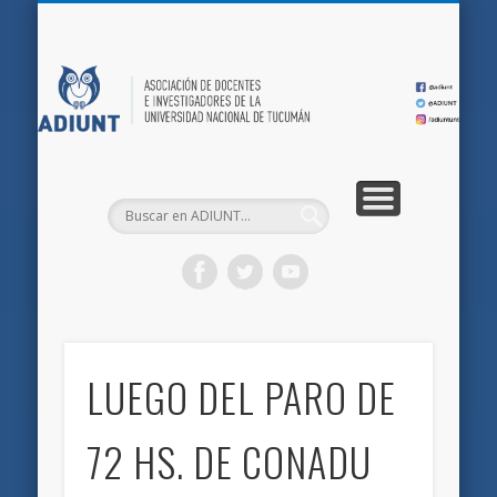
QUIÉNES SOMOS
DOCUMENTOS
AFILIACIONES
INICIO
AD
LUEGO DEL PARO DE
72 HS. DE CONADU