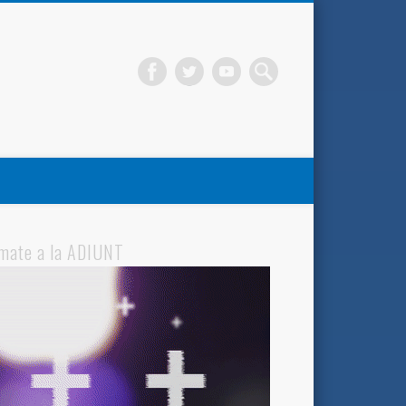
mate a la ADIUNT