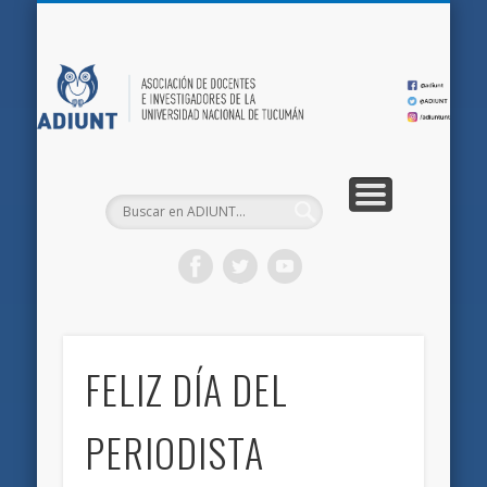
QUIÉNES SOMOS
DOCUMENTOS
AFILIACIONES
INICIO
AD
FELIZ DÍA DEL
PERIODISTA