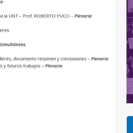
ia
 de la UNT – Prof. ROBERTO PUCCI –
Plenaria
leres
–
Simultáneas
alleres, documento resumen y conclusiones –
Plenaria
os y futuros trabajos –
Plenaria