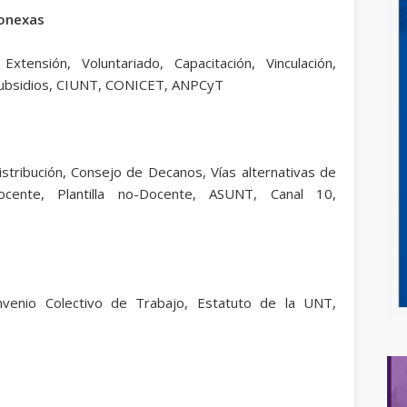
Conexas
 Extensión, Voluntariado, Capacitación, Vinculación,
 Subsidios, CIUNT, CONICET, ANPCyT
istribución, Consejo de Decanos, Vías alternativas de
Docente, Plantilla no-Docente, ASUNT, Canal 10,
onvenio Colectivo de Trabajo, Estatuto de la UNT,