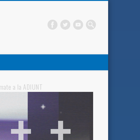
mate a la ADIUNT