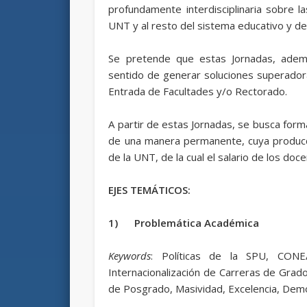
profundamente interdisciplinaria sobre la
UNT y al resto del sistema educativo y de 
Se pretende que estas Jornadas, adem
sentido de generar soluciones superado
Entrada de Facultades y/o Rectorado.
A partir de estas Jornadas, se busca forma
de una manera permanente, cuya producció
de la UNT, de la cual el salario de los doc
EJES TEMÁTICOS:
1)
Problemática Académica
Keywords
: Políticas de la SPU, CONEA
Internacionalización de Carreras de Grad
de Posgrado, Masividad, Excelencia, Democr