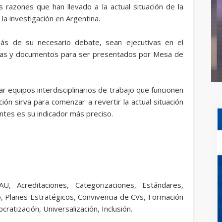
s razones que han llevado a la actual situación de la
la investigación en Argentina.
ás de su necesario debate, sean ejecutivas en el
ras y documentos para ser presentados por Mesa de
r equipos interdisciplinarios de trabajo que funcionen
n sirva para comenzar a revertir la actual situación
entes es su indicador más preciso.
U, Acreditaciones, Categorizaciones, Estándares,
o, Planes Estratégicos, Convivencia de CVs, Formación
atización, Universalización, Inclusión.