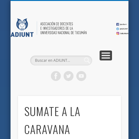
QUIÉNES SOMOS
DOCUMENTOS
AFILIACIONES
INICIO
AD
SUMATE A LA
CARAVANA