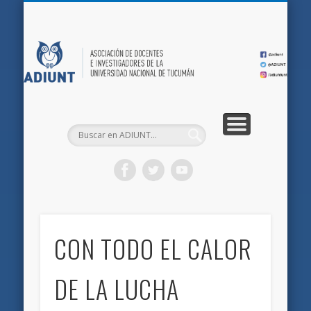
QUIÉNES SOMOS
DOCUMENTOS
AFILIACIONES
INICIO
AD
CON TODO EL CALOR
DE LA LUCHA