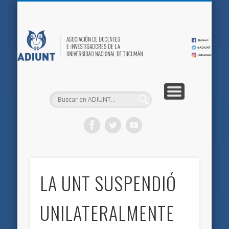
QUIÉNES SOMOS
DOCUMENTOS
AFILIACIONES
INICIO
AD
LA UNT SUSPENDIÓ
UNILATERALMENTE