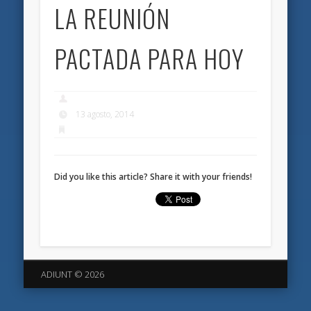
LA REUNIÓN
PACTADA PARA HOY
13 agosto, 2014
Did you like this article? Share it with your friends!
ADIUNT © 2026