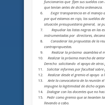
funcionarios que fijen sus sueldos con
que tenían antes de dicha ordenanza.
Exigir transparencia en el manejo d
por qué estamos en rojo, los sueldos d
situación presupuestaria general, se pu
Repudiar las listas negras en las 
instrumentadas por directores, decanos
Considerar las propuestas de la re
contrapropuestas.
Realizar la próxima asamblea el ma
Realizar la próxima marcha de antorc
Derecho solicitando el apoyo de otros
Solicitar informes por facultad sobre
Realizar desde el gremio el apoyo a l
Ante la convocatoria de la reunión el
impugne la legitimidad de dicho organi
Dialogar con los docentes que no hac
Pedir como gremio que se levanten la
llevando a cabo.