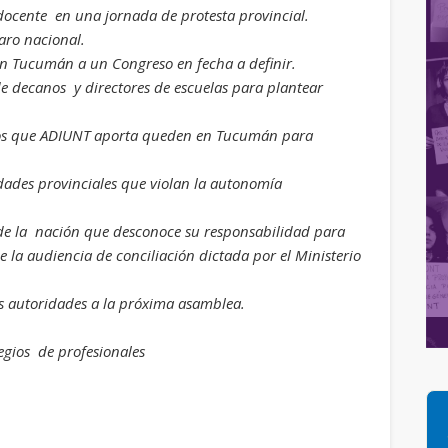
 docente en una jornada de protesta provincial.
aro nacional.
 Tucumán a un Congreso en fecha a definir.
de decanos y directores de escuelas para plantear
dos que ADIUNT aporta queden en Tucumán para
idades provinciales que violan la autonomía
 de la nación que desconoce su responsabilidad para
e la audiencia de conciliación dictada por el Ministerio
s autoridades a la próxima asamblea.
legios de profesionales