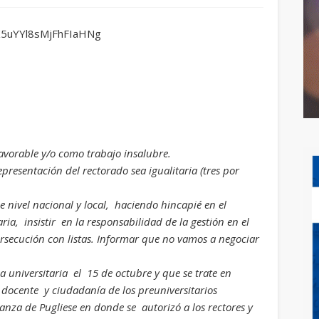
rK5uYYl8sMjFhFIaHNg
avorable y/o como trabajo insalubre.
epresentación del rectorado sea igualitaria (tres por
e nivel nacional y local, haciendo hincapié en el
ia, insistir en la responsabilidad de la gestión en el
rsecución con listas. Informar que no vamos a negociar
universitaria el 15 de octubre y que se trate en
 docente y ciudadanía de los preuniversitarios
anza de Pugliese en donde se autorizó a los rectores y