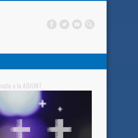
mate a la ADIUNT