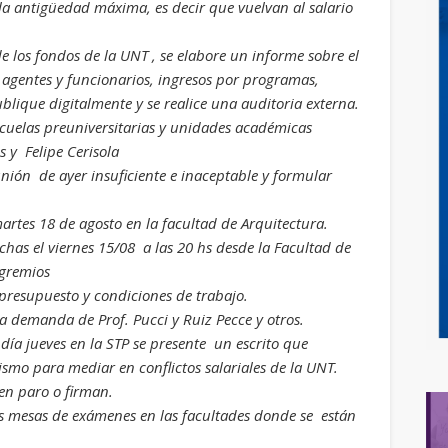
 la antigüedad máxima, es decir que vuelvan al salario
e los fondos de la UNT , se elabore un informe sobre el
e agentes y funcionarios, ingresos por programas,
blique digitalmente y se realice una auditoria externa.
escuelas preuniversitarias y unidades académicas
 y Felipe Cerisola
unión de ayer insuficiente e inaceptable y formular
rtes 18 de agosto en la facultad de Arquitectura.
has el viernes 15/08 a las 20 hs desde la Facultad de
 gremios
 presupuesto y condiciones de trabajo.
a demanda de Prof. Pucci y Ruiz Pecce y otros.
 día jueves en la STP se presente un escrito que
smo para mediar en conflictos salariales de la UNT.
en paro o firman.
s mesas de exámenes en las facultades donde se están