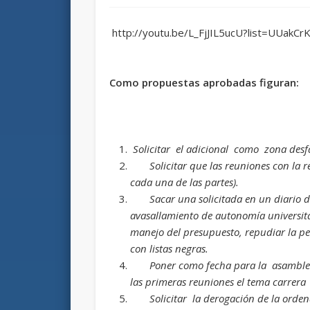
http://youtu.be/L_FjJIL5ucU?list=UUakC
Como propuestas aprobadas figuran:
Solicitar el adicional como zona desf
Solicitar que las reuniones con la r
cada una de las partes).
Sacar una solicitada en un diario d
avasallamiento de autonomía universitar
manejo del presupuesto, repudiar la pe
con listas negras.
Poner como fecha para la asamblea 
las primeras reuniones el tema carrera
Solicitar la derogación de la orden