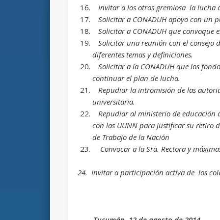
Invitar a los otros gremiosa la lucha
Solicitar a CONADUH apoyo con un p
Solicitar a CONADUH que convoque en
Solicitar una reunión con el consejo 
diferentes temas y definiciones.
Solicitar a la CONADUH que los fon
continuar el plan de lucha.
Repudiar la intromisión de las autor
universitaria.
Repudiar al ministerio de educación
con las UUNN para justificar su retiro d
de Trabajo de la Nación
Convocar a la Sra. Rectora y máxima
24. Invitar a participación activa de los co
Tucumán, 12 de agosto de 2014