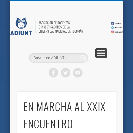
QUIÉNES SOMOS
DOCUMENTOS
AFILIACIONES
INICIO
AD
EN MARCHA AL XXIX
ENCUENTRO