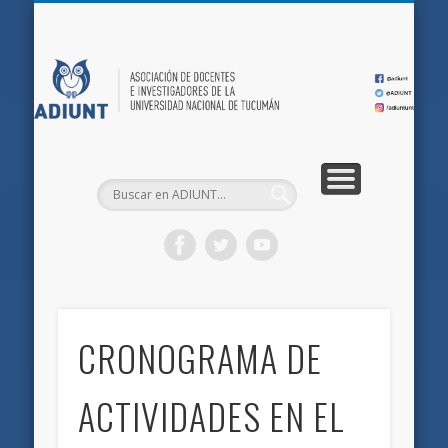
QUIÉNES SOMOS
DOCUMENTOS
AFILIACIONES
INICIO
AD
CRONOGRAMA DE
ACTIVIDADES EN EL