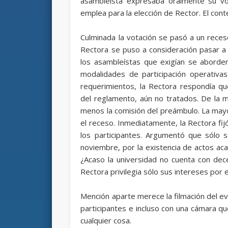
asambleísta expresaba oralmente su vo
emplea para la elección de Rector. El cont
Culminada la votación se pasó a un reces
Rectora se puso a consideración pasar a
los asambleístas que exigían se aborde
modalidades de participación operativas
requerimientos, la Rectora respondía qu
del reglamento, aún no tratados. De la 
menos la comisión del preámbulo. La may
el receso. Inmediatamente, la Rectora fij
los participantes. Argumentó que sólo s
noviembre, por la existencia de actos aca
¿Acaso la universidad no cuenta con dec
Rectora privilegia sólo sus intereses po
Mención aparte merece la filmación del e
participantes e incluso con una cámara 
cualquier cosa.