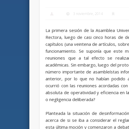
3 noviembre, 2014
La primera sesión de la Asamblea Univer
Rectora, luego de casi cinco horas de de
capítulos (una veintena de artículos, sob
funcionamiento. Se suponía que este ma
reuniones que a tal efecto se realiza
académicas. Sin embargo, luego del protoco
número importante de asambleístas infor
anterior, por lo que no habían podido 
ocurrió con las reuniones acordadas con
absoluta de operatividad y eficiencia en la
o negligencia deliberada?
Planteada la situación de desinformació
acerca de si se iba a considerar el regla
esta última moción y comenzaron a debatirs