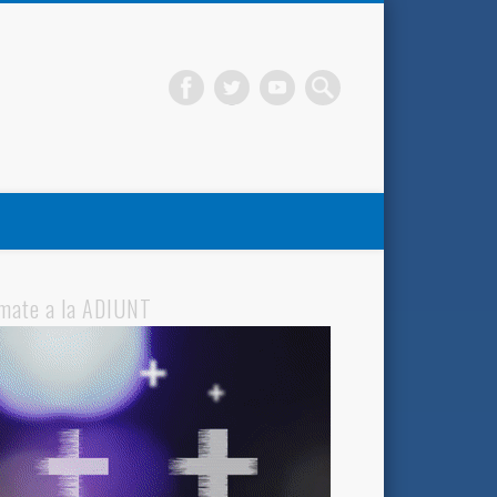
mate a la ADIUNT