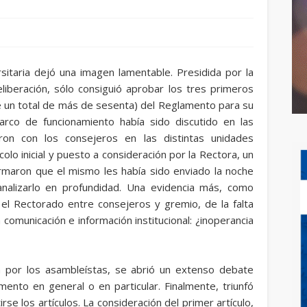
sitaria dejó una imagen lamentable. Presidida por la
liberación, sólo consiguió aprobar los tres primeros
re un total de más de sesenta) del Reglamento para su
rco de funcionamiento había sido discutido en las
ron con los consejeros en las distintas unidades
lo inicial y puesto a consideración por la Rectora, un
maron que el mismo les había sido enviado la noche
analizarlo en profundidad. Una evidencia más, como
 el Rectorado entre consejeros y gremio, de la falta
 comunicación e información institucional: ¿inoperancia
n por los asambleístas, se abrió un extenso debate
mento en general o en particular. Finalmente, triunfó
e los artículos. La consideración del primer artículo,