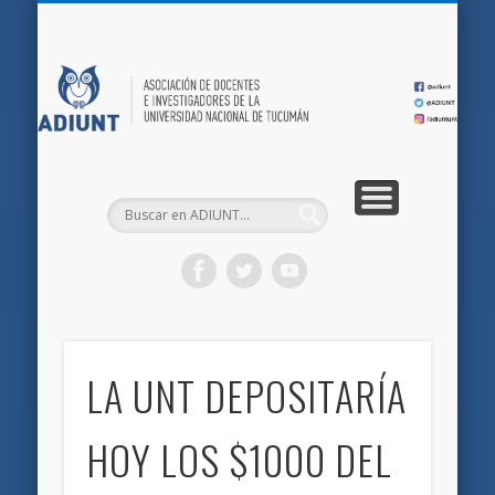
QUIÉNES SOMOS
DOCUMENTOS
AFILIACIONES
INICIO
AD
LA UNT DEPOSITARÍA
HOY LOS $1000 DEL