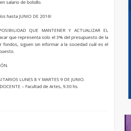
n salario de bolsillo.
ados hasta JUNIO DE 2016!
 POSIBILIDAD QUE MANTENER Y ACTUALIZAR EL
car que representa solo el 3% del presupuesto de la
 fondos, siguen sin informar a la sociedad cuál es el
upuesto.
IÓN.
TARIOS LUNES 8 Y MARTES 9 DE JUNIO.
CENTE – Facultad de Artes, 9.30 hs.