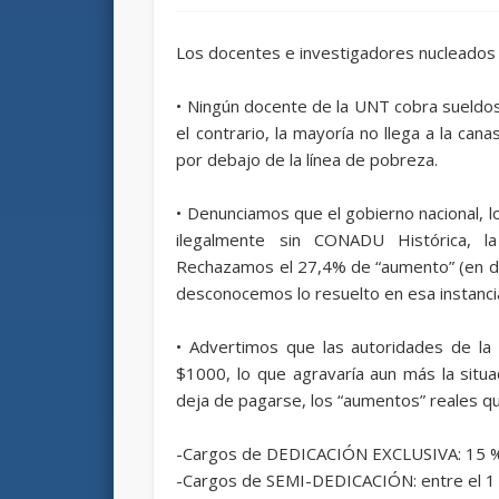
Los docentes e investigadores nucleados
• Ningún docente de la UNT cobra sueldos
el contrario, la mayoría no llega a la can
por debajo de la línea de pobreza.
• Denunciamos que el gobierno nacional, los
ilegalmente sin CONADU Histórica, l
Rechazamos el 27,4% de “aumento” (en do
desconocemos lo resuelto en esa instanci
• Advertimos que las autoridades de la 
$1000, lo que agravaría aun más la situa
deja de pagarse, los “aumentos” reales 
-Cargos de DEDICACIÓN EXCLUSIVA: 15 % 
-Cargos de SEMI-DEDICACIÓN: entre el 1 y