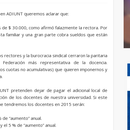
 en ADIUNT queremos aclarar que:
 de $ 30.000, como afirmó falazmente la rectora. Por
asta familiar y una gran parte cobra sueldos que están
 rectores y la burocracia sindical cerraron la paritaria
a Federación más representativa de la docencia.
s cuotas no acumulativas) que quieren imponernos y
a.
UNT pretenden dejar de pagar el adicional local de
ción de los docentes de nuestra universidad. Si este
que tendremos los docentes en 2015 serán:
de “aumento” anual.
 el 5 % de “aumento” anual.