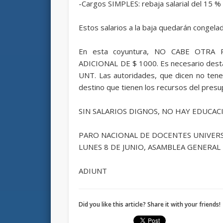
-Cargos SIMPLES: rebaja salarial del 15 % e
Estos salarios a la baja quedarán congel
En esta coyuntura, NO CABE OTRA
ADICIONAL DE $ 1000. Es necesario desta
UNT. Las autoridades, que dicen no tener
destino que tienen los recursos del pres
SIN SALARIOS DIGNOS, NO HAY EDUCAC
PARO NACIONAL DE DOCENTES UNIVERSI
LUNES 8 DE JUNIO, ASAMBLEA GENERAL DO
ADIUNT
Did you like this article? Share it with your friends!