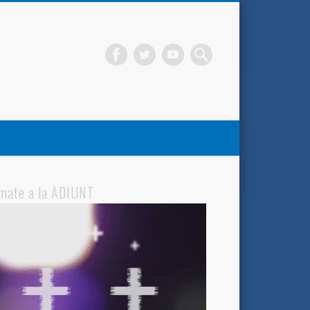
mate a la ADIUNT