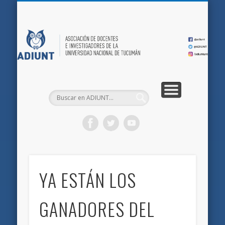
QUIÉNES SOMOS
DOCUMENTOS
AFILIACIONES
INICIO
AD
YA ESTÁN LOS
GANADORES DEL