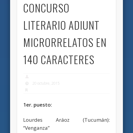
CONCURSO
LITERARIO ADIUNT
MICRORRELATOS EN
140 CARACTERES
20 octubre, 2015
1er. puesto:
Lourdes Aráoz (Tucumán):
“Venganza”