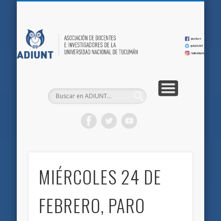
QUIÉNES SOMOS
DOCUMENTOS
AFILIACIONES
INICIO
AD
MIÉRCOLES 24 DE
FEBRERO, PARO