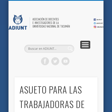
QUIÉNES SOMOS
DOCUMENTOS
AFILIACIONES
INICIO
AD
ASUETO PARA LAS
TRABAJADORAS DE