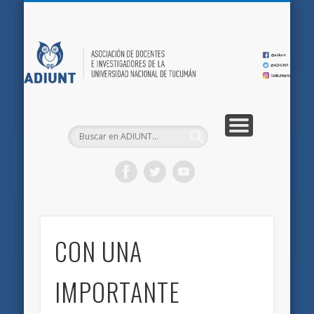
QUIÉNES SOMOS
DOCUMENTOS
AFILIACIONES
INICIO
AD
CON UNA
IMPORTANTE