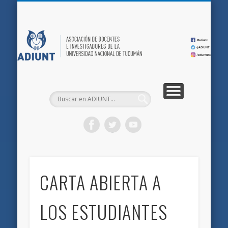
QUIÉNES SOMOS
DOCUMENTOS
AFILIACIONES
INICIO
AD
CARTA ABIERTA A
LOS ESTUDIANTES