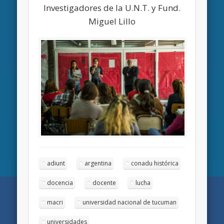
Investigadores de la U.N.T. y Fund.
Miguel Lillo
adiunt
argentina
conadu histórica
docencia
docente
lucha
macri
universidad nacional de tucuman
universidades