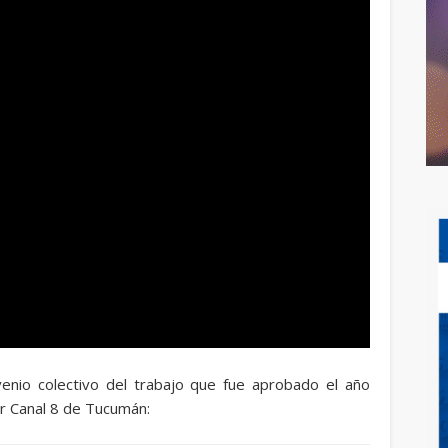
enio colectivo del trabajo que fue aprobado el año
r Canal 8 de Tucumán: