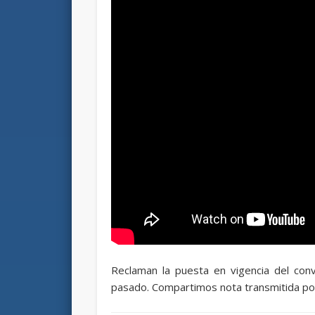
Reclaman la puesta en vigencia del conv
pasado. Compartimos nota transmitida po