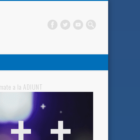
mate a la ADIUNT