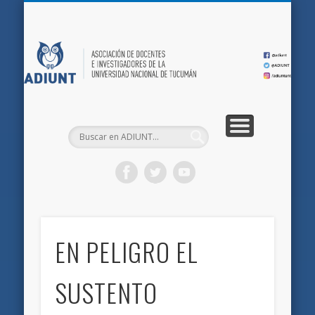
QUIÉNES SOMOS
DOCUMENTOS
AFILIACIONES
INICIO
AD
EN PELIGRO EL
SUSTENTO