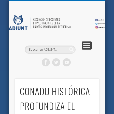
QUIÉNES SOMOS
DOCUMENTOS
AFILIACIONES
INICIO
AD
CONADU HISTÓRICA
PROFUNDIZA EL