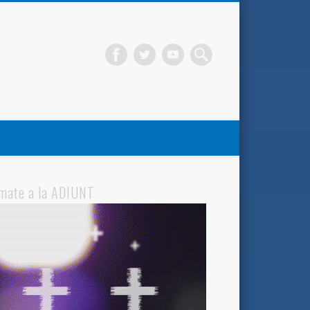
mate a la ADIUNT