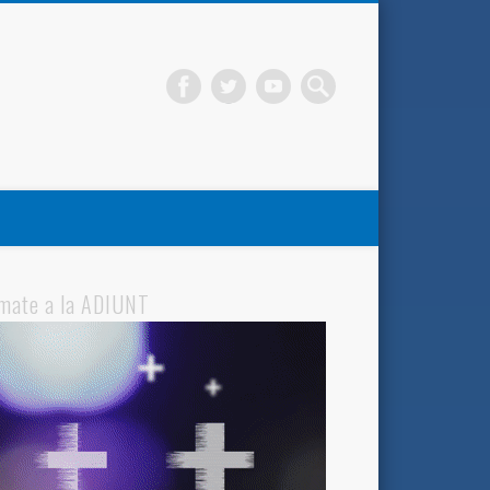
mate a la ADIUNT