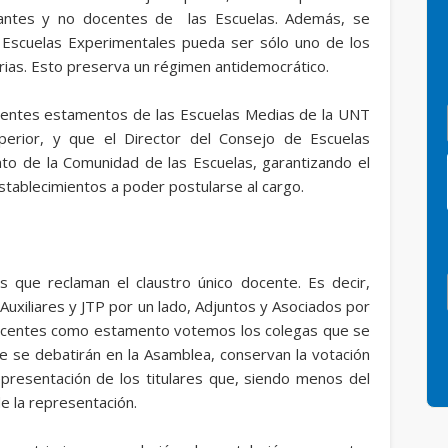
iantes y no docentes de las Escuelas. Además, se
 Escuelas Experimentales pueda ser sólo uno de los
arias. Esto preserva un régimen antidemocrático.
entes estamentos de las Escuelas Medias de la UNT
erior, y que el Director del Consejo de Escuelas
nto de la Comunidad de las Escuelas, garantizando el
stablecimientos a poder postularse al cargo.
 que reclaman el claustro único docente. Es decir,
Auxiliares y JTP por un lado, Adjuntos y Asociados por
 docentes como estamento votemos los colegas que se
e se debatirán en la Asamblea, conservan la votación
resentación de los titulares que, siendo menos del
e la representación.