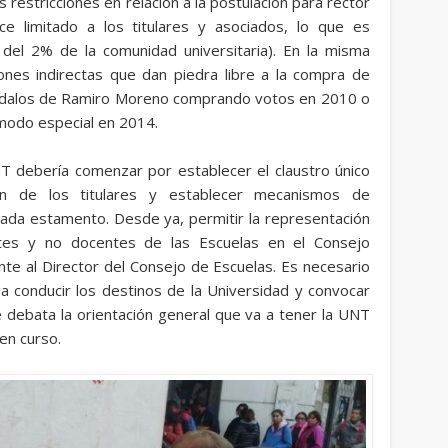
 restricciones en relación a la postulación para rector
e limitado a los titulares y asociados, lo que es
el 2% de la comunidad universitaria). En la misma
iones indirectas que dan piedra libre a la compra de
ndalos de Ramiro Moreno comprando votos en 2010 o
modo especial en 2014.
 debería comenzar por establecer el claustro único
ión de los titulares y establecer mecanismos de
cada estamento. Desde ya, permitir la representación
ntes y no docentes de las Escuelas en el Consejo
ente al Director del Consejo de Escuelas. Es necesario
 a conducir los destinos de la Universidad y convocar
 debata la orientación general que va a tener la UNT
 en curso.