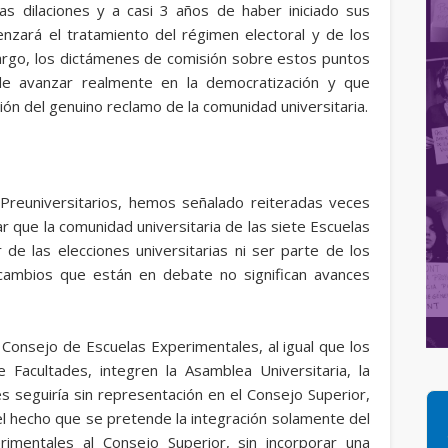
as dilaciones y a casi 3 años de haber iniciado sus
enzará el tratamiento del régimen electoral y de los
rgo, los dictámenes de comisión sobre estos puntos
de avanzar realmente en la democratización y que
ón del genuino reclamo de la comunidad universitaria.
s Preuniversitarios, hemos señalado reiteradas veces
r que la comunidad universitaria de las siete Escuelas
 de las elecciones universitarias ni ser parte de los
 cambios que están en debate no significan avances
Consejo de Escuelas Experimentales, al igual que los
 Facultades, integren la Asamblea Universitaria, la
 seguiría sin representación en el Consejo Superior,
l hecho que se pretende la integración solamente del
imentales al Consejo Superior, sin incorporar una