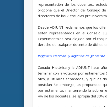
representación de los docentes, estud
propone que el Director del Consejo de
directores de las 7 escuelas preuniversit
Desde ADIUNT reclamamos que los difer
estén representados en el Consejo Sup
Experimentales sea elegido por el conju
derecho de cualquier docente de dichos e
Régimen electoral y órganos de gobierno
Conadu Histórica y la ADIUNT hace años
terminar con la votación por estamentos (
otro, y Titulares separados), y que los
postulan. Sin embargo, las propuestas qu
por estamento, manteniendo la sobrerrep
4% de los docentes, se apropia del 33% d