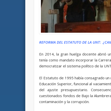
REFORMA DEL ESTATUTO DE LA UNT:
¿CAM
En 2014, la gran huelga docente abrió u
tenía como mandato incorporar la Carrera
democratizar el sistema político de la UNT
El Estatuto de 1995 había consagrado un 
Educación Superior, funcional al vaciamient
del ajuste presupuestario. Consecuen
cuestionados fondos de Bajo la Alumbrera
contaminación y la corrupción.