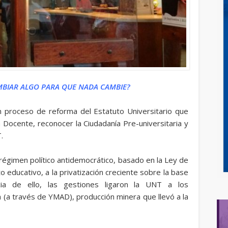
BIAR ALGO PARA QUE NADA CAMBIE?
n proceso de reforma del Estatuto Universitario que
 Docente, reconocer la Ciudadanía Pre-universitaria y
.
régimen político antidemocrático, basado en la Ley de
o educativo, a la privatización creciente sobre la base
cia de ello, las gestiones ligaron la UNT a los
 (a través de YMAD), producción minera que llevó a la