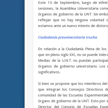
Este 13 de Septiembre, luego de infinit
sesiones, la Asamblea Universitaria com
órganos de gobierno de la UNT. Sin emba
reflejan que no hay ninguna voluntad 
estamos ante un nuevo intento de distorsi
Ciudadanía preuniversitaria trucha
En relación a la Ciudadanía Plena de lo
que en pleno siglo XXI, no se puede tolera
Medias de la U.N.T. no puedan participar
órganos de gobierno universitario. Los
significativos.
Si bien se propone que los miembros del 
que integran los Consejos Directivos de
comunidad de las Escuelas Experimentales
órgano de gobierno de la UNT. Esto por e
Director del Consejo de Escuelas Exper