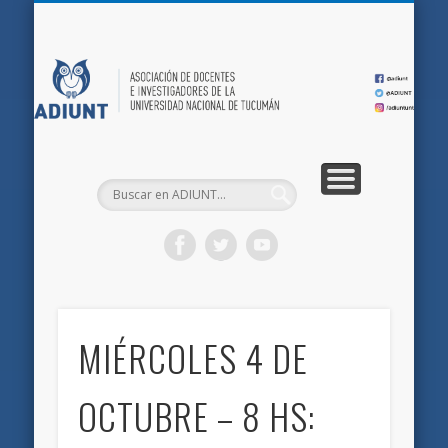
QUIÉNES SOMOS
DOCUMENTOS
AFILIACIONES
INICIO
AD
MIÉRCOLES 4 DE
OCTUBRE – 8 HS: