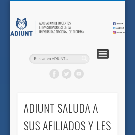
QUIÉNES SOMOS
DOCUMENTOS
AFILIACIONES
INICIO
AD
ADIUNT SALUDA A
SUS AFILIADOS Y LES