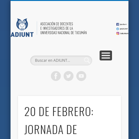
QUIÉNES SOMOS
DOCUMENTOS
AFILIACIONES
INICIO
AD
20 DE FEBRERO:
JORNADA DE