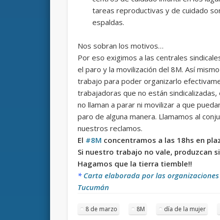
tareas reproductivas y de cuidado so
espaldas.
Nos sobran los motivos…
Por eso exigimos a las centrales sindicales
el paro y la movilización del 8M. Así mis
trabajo para poder organizarlo efectivame
trabajadoras que no están sindicalizadas,
no llaman a parar ni movilizar a que pueda
paro de alguna manera. Llamamos al conju
nuestros reclamos.
El
#8M
concentramos a las 18hs en plaz
Si nuestro trabajo no vale, produzcan s
Hagamos que la tierra tiemble!!
*
Carta elaborada por las organizaciones
Tucumán
8 de marzo
8M
día de la mujer