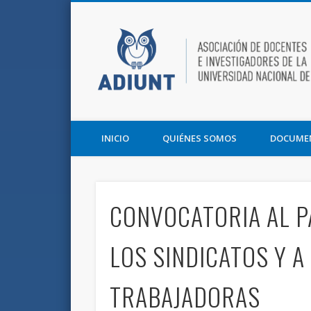
Facebook
Twitter
Vimeo
Asociación de Docentes e Investigadores de la UNT y la F
INICIO
QUIÉNES SOMOS
DOCUME
CONVOCATORIA AL P
LOS SINDICATOS Y A
TRABAJADORAS