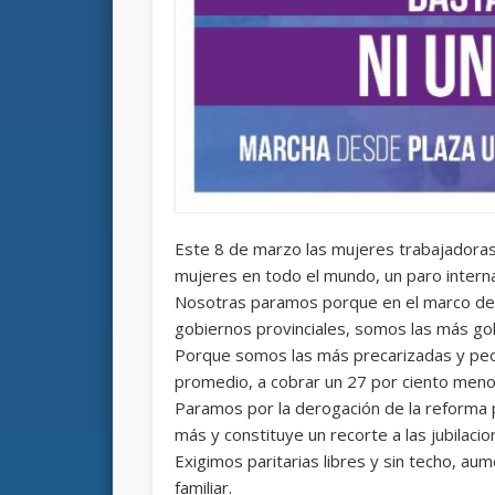
Este 8 de marzo las mujeres trabajadoras 
mujeres en todo el mundo, un paro interna
Nosotras paramos porque en el marco de l
gobiernos provinciales, somos las más go
Porque somos las más precarizadas y peor
promedio, a cobrar un 27 por ciento meno
Paramos por la derogación de la reforma 
más y constituye un recorte a las jubilac
Exigimos paritarias libres y sin techo, aum
familiar.