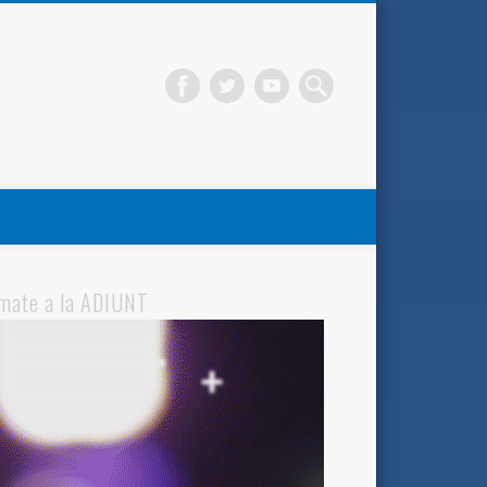
mate a la ADIUNT