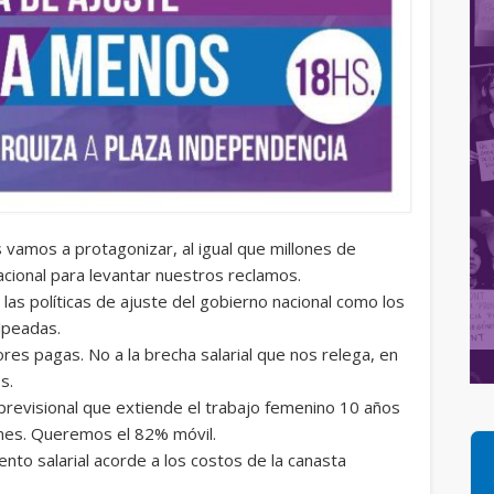
vamos a protagonizar, al igual que millones de
cional para levantar nuestros reclamos.
as políticas de ajuste del gobierno nacional como los
lpeadas.
es pagas. No a la brecha salarial que nos relega, en
s.
previsional que extiende el trabajo femenino 10 años
iones. Queremos el 82% móvil.
ento salarial acorde a los costos de la canasta