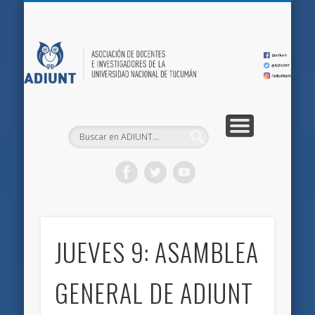
QUIÉNES SOMOS
DOCUMENTOS
AFILIACIONES
INICIO
AD
JUEVES 9: ASAMBLEA
GENERAL DE ADIUNT