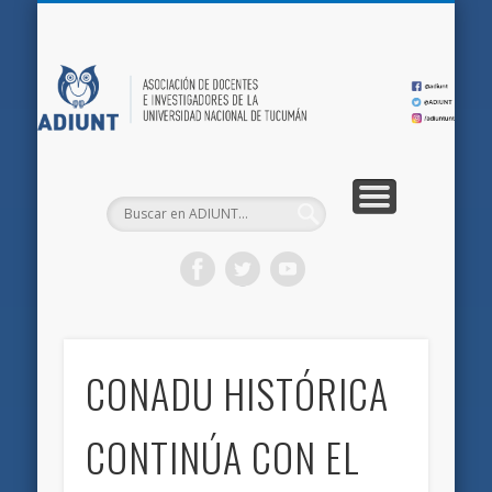
QUIÉNES SOMOS
DOCUMENTOS
AFILIACIONES
INICIO
AD
CONADU HISTÓRICA
CONTINÚA CON EL