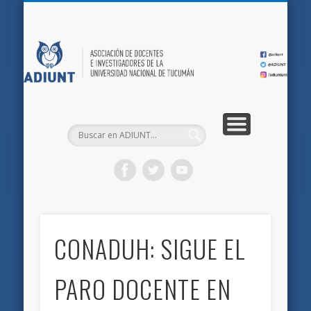
QUIÉNES SOMOS
DOCUMENTOS
AFILIACIONES
INICIO
AD
CONADUH: SIGUE EL
PARO DOCENTE EN