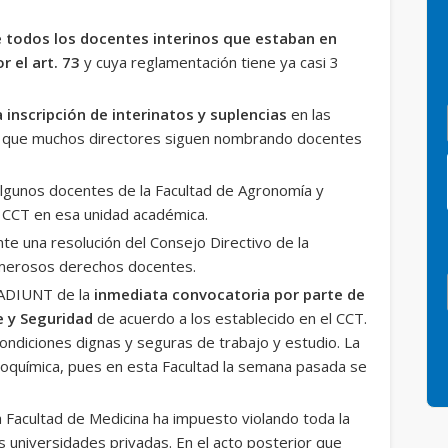
e todos los docentes interinos que estaban en
r el art. 73
y cuya reglamentación tiene ya casi 3
 inscripción de interinatos y suplencias
en las
r que muchos directores siguen nombrando docentes
algunos docentes de la Facultad de Agronomía y
l CCT en esa unidad académica.
te una resolución del Consejo Directivo de la
numerosos derechos docentes.
 ADIUNT de la
inmediata convocatoria por parte de
e y Seguridad
de acuerdo a los establecido en el CCT.
ondiciones dignas y seguras de trabajo y estudio. La
ioquímica, pues en esta Facultad la semana pasada se
 Facultad de Medicina ha impuesto violando toda la
s universidades privadas. En el acto posterior que