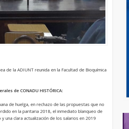
ea de la ADIUNT reunida en la Facultad de Bioquímica
enerales de CONADU HISTÓRICA:
emana de huelga, en rechazo de las propuestas que no
dido en la paritaria 2018, el inmediato blanqueo de
o y una clara actualización de los salarios en 2019