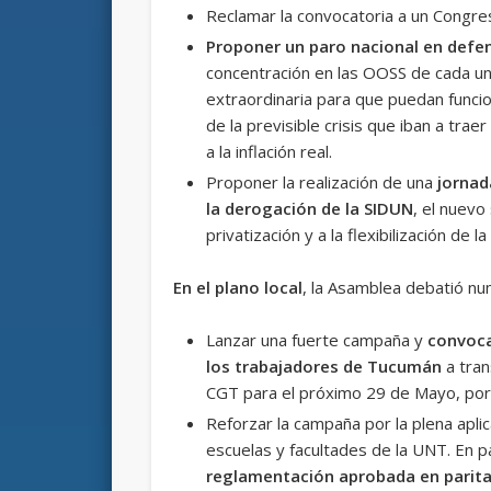
Reclamar la convocatoria a un Congre
Proponer un paro nacional en defen
concentración en las OOSS de cada un
extraordinaria para que puedan funcio
de la previsible crisis que iban a traer
a la inflación real.
Proponer la realización de una
jornad
la derogación de la SIDUN
, el nuevo
privatización y a la flexibilización de l
En el plano local
, la Asamblea debatió n
Lanzar una fuerte campaña y
convoca
los trabajadores de Tucumán
a tran
CGT para el próximo 29 de Mayo, por 
Reforzar la campaña por la plena apli
escuelas y facultades de la UNT. En pa
reglamentación aprobada en parita