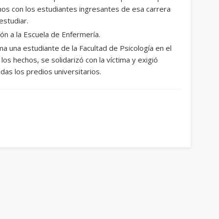
mos con los estudiantes ingresantes de esa carrera
estudiar.
ión a la Escuela de Enfermería.
ma una estudiante de la Facultad de Psicología en el
os hechos, se solidarizó con la víctima y exigió
as los predios universitarios.