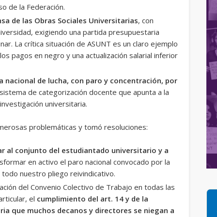
so de la Federación.
sa de las Obras Sociales Universitarias
, con
iversidad, exigiendo una partida presupuestaria
nar. La crítica situación de ASUNT es un claro ejemplo
 los pagos en negro y una actualización salarial inferior
a nacional de lucha, con paro y concentración, por
 sistema de categorización docente que apunta a la
a investigación universitaria.
umerosas problemáticas y tomó resoluciones:
r al conjunto del estudiantado universitario y a
sformar en activo el paro nacional convocado por la
todo nuestro pliego reivindicativo.
cación del Convenio Colectivo de Trabajo en todas las
rticular, el
cumplimiento del art. 14 y de la
ria que muchos decanos y directores se niegan a