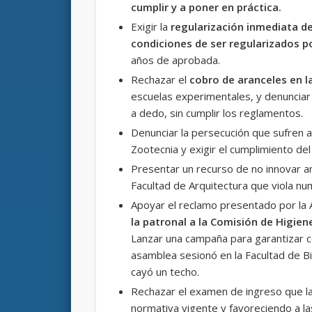
cumplir y a poner en práctica.
Exigir la
regularización inmediata d
condiciones de ser regularizados po
años de aprobada.
Rechazar el
cobro de aranceles en la
escuelas experimentales, y denuncia
a dedo, sin cumplir los reglamentos.
Denunciar la persecución que sufren 
Zootecnia y exigir el cumplimiento de
Presentar un recurso de no innovar an
Facultad de Arquitectura que viola 
Apoyar el reclamo presentado por la
la patronal a la Comisión de Higien
Lanzar una campaña para garantizar c
asamblea sesionó en la Facultad de B
cayó un techo.
Rechazar el examen de ingreso que la
normativa vigente y favoreciendo a la