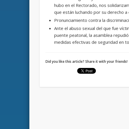
hubo en el Rectorado, nos solidariza
que están luchando por su derecho a 
Pronunciamiento contra la discriminac
Ante el abuso sexual del que fue vícti
puente peatonal, la asamblea repudió l
medidas efectivas de seguridad en tod
Did you like this article? Share it with your friends!