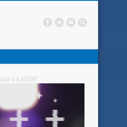
mate a la ADIUNT