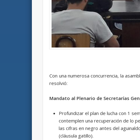
Con una numerosa concurrencia, la asambl
resolvió:
Mandato al Plenario de Secretarías G
Profundizar el plan de lucha con 1 s
contemplen una recuperación de lo per
las cifras en negro antes del aguinald
(cláusula gatillo).