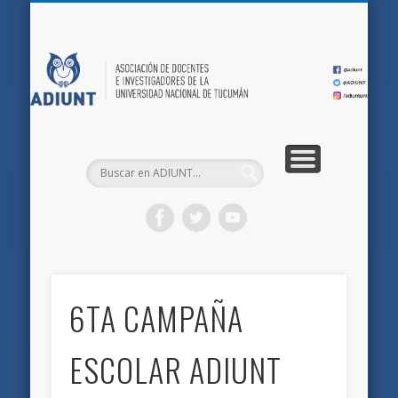
QUIÉNES SOMOS
DOCUMENTOS
AFILIACIONES
INICIO
AD
6TA CAMPAÑA
ESCOLAR ADIUNT