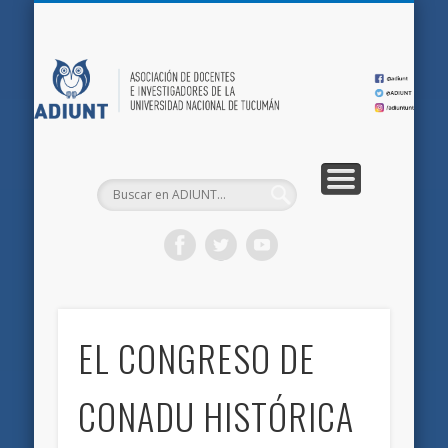
QUIÉNES SOMOS
DOCUMENTOS
AFILIACIONES
INICIO
AD
EL CONGRESO DE
CONADU HISTÓRICA