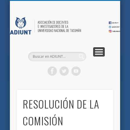
QUIÉNES SOMOS
DOCUMENTOS
AFILIACIONES
INICIO
AD
RESOLUCIÓN DE LA
COMISIÓN