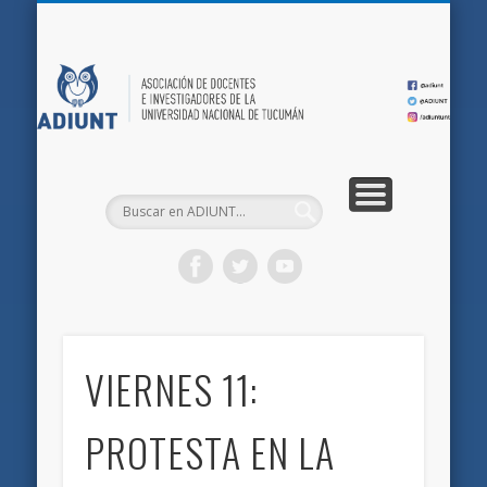
QUIÉNES SOMOS
DOCUMENTOS
AFILIACIONES
INICIO
AD
VIERNES 11:
PROTESTA EN LA