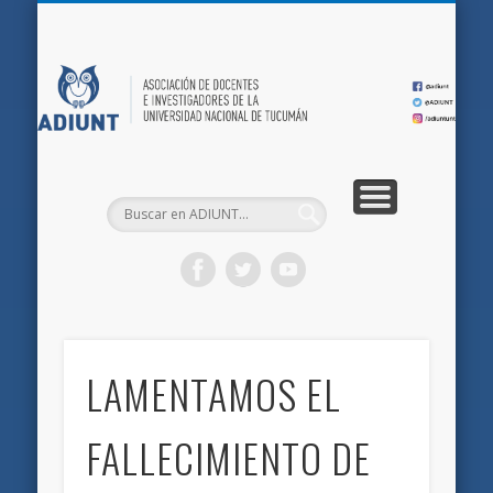
QUIÉNES SOMOS
DOCUMENTOS
AFILIACIONES
INICIO
AD
LAMENTAMOS EL
FALLECIMIENTO DE