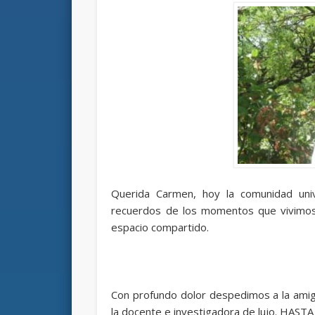
Querida Carmen, hoy la comunidad univ
recuerdos de los momentos que vivimos,
espacio compartido.
Con profundo dolor despedimos a la amiga
la docente e investigadora de lujo. HA