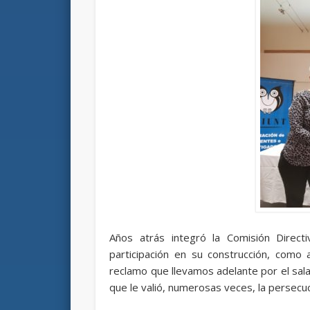
Años atrás integró la Comisión Direc
participación en su construcción, como
reclamo que llevamos adelante por el salari
que le valió, numerosas veces, la persecuc