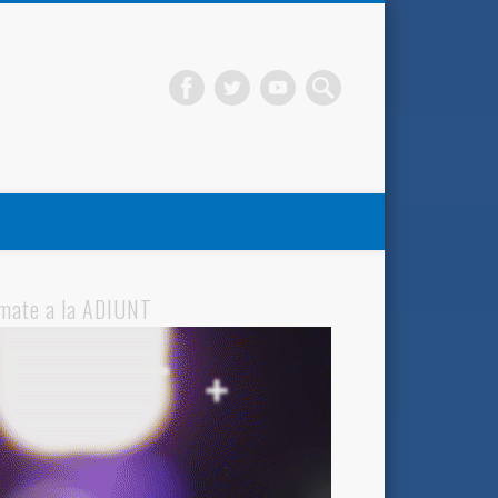
mate a la ADIUNT