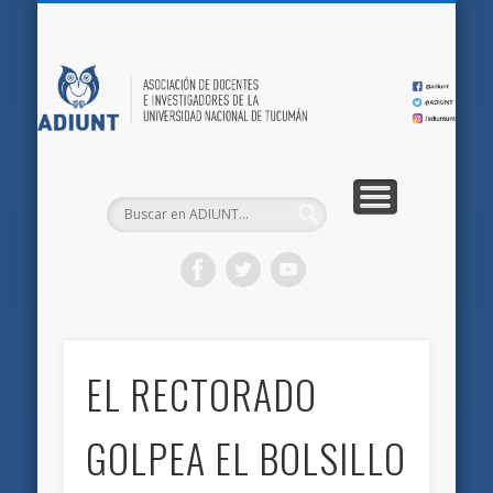
QUIÉNES SOMOS
DOCUMENTOS
AFILIACIONES
INICIO
AD
EL RECTORADO
GOLPEA EL BOLSILLO