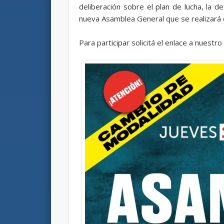
deliberación sobre el plan de lucha, la d
nueva Asamblea General que se realizará 
Para participar solicitá el enlace a nuestr