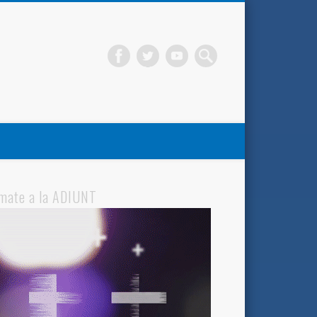
mate a la ADIUNT