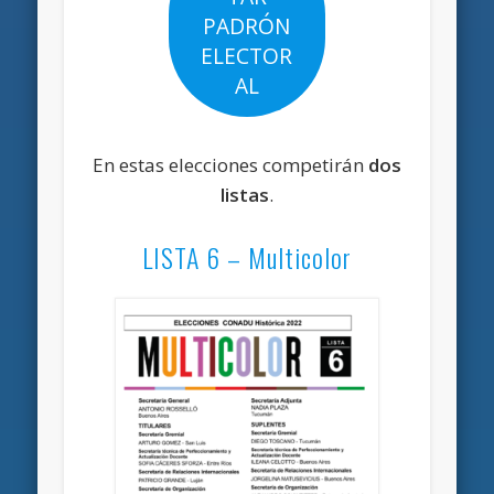
PADRÓN
ELECTOR
AL
En estas elecciones competirán
dos
listas
.
LISTA 6 – Multicolor