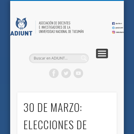
QUIÉNES SOMOS
DOCUMENTOS
AFILIACIONES
INICIO
AD
30 DE MARZO:
ELECCIONES DE