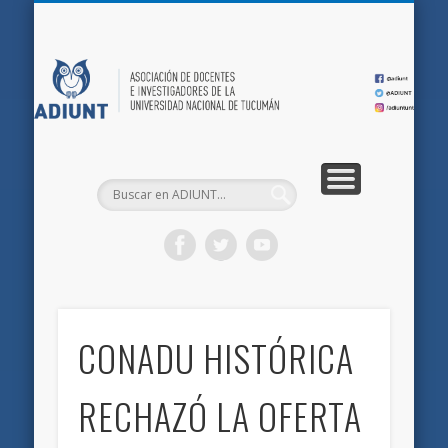
QUIÉNES SOMOS
DOCUMENTOS
AFILIACIONES
INICIO
AD
CONADU HISTÓRICA
RECHAZÓ LA OFERTA