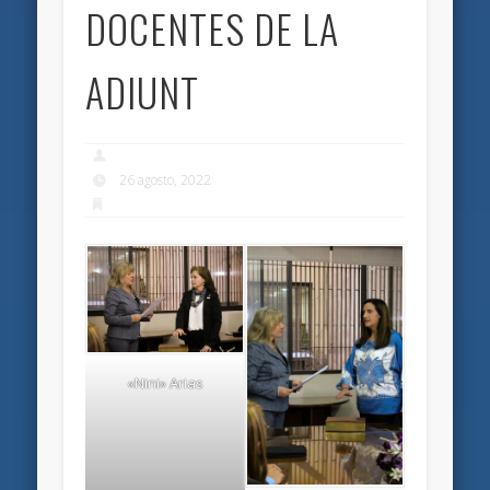
DOCENTES DE LA
ADIUNT
26 agosto, 2022
«Nini» Arias