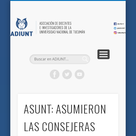
QUIÉNES SOMOS
DOCUMENTOS
AFILIACIONES
INICIO
AD
ASUNT: ASUMIERON
LAS CONSEJERAS