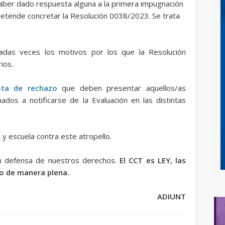
 haber dado respuesta alguna a la primera impugnación
pretende concretar la Resolución 0038/2023. Se trata
das veces los motivos por los que la Resolución
ios.
ta de rechazo
que deben presentar aquellos/as
os a notificarse de la Evaluación en las distintas
y escuela contra este atropello.
en defensa de nuestros derechos.
El CCT es LEY, las
lo de manera plena.
ADIUNT