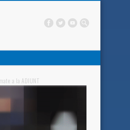
mate a la ADIUNT