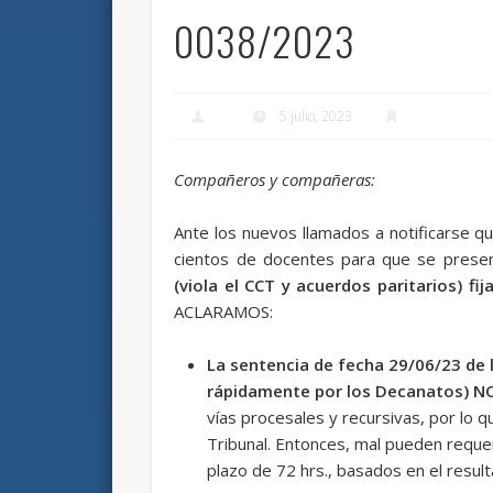
0038/2023
5 julio, 2023
Compañeros y compañeras:
Ante los nuevos llamados a notificarse q
cientos de docentes para que se prese
(viola el CCT y acuerdos paritarios) fi
ACLARAMOS:
La sentencia de fecha 29/06/23 de
rápidamente por los Decanatos) 
vías procesales y recursivas, por lo q
Tribunal. Entonces, mal pueden requer
plazo de 72 hrs., basados en el result