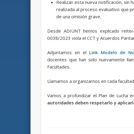
Realizan esta nueva notificación, sin
realizada al proceso evaluativo que 
de una omisión grave.
Desde ADIUNT hemos explicado reitera
0038/2023 viola el CCT y Acuerdos Paritar
Adjuntamos en el
Link Modelo de No
docentes que han sido nuevamente llamad
Facultades.
Llamamos a organizarnos en cada facultad 
Vamos a profundizar el Plan de Lucha 
autoridades deben respetarlo y aplicar