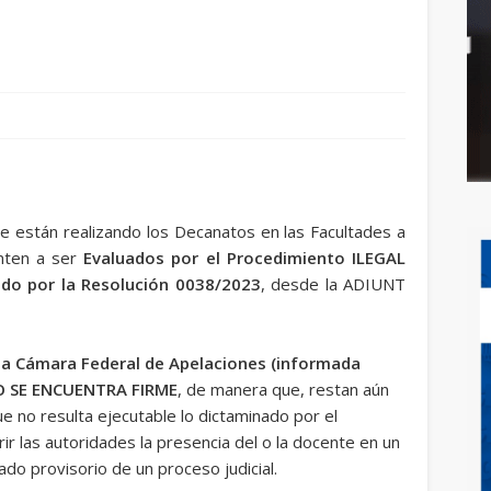
ue están realizando los Decanatos en las Facultades a
nten a ser
Evaluados por el Procedimiento ILEGAL
jado por la Resolución 0038/2023
, desde la ADIUNT
 la Cámara Federal de Apelaciones (informada
NO SE ENCUENTRA FIRME
, de manera que, restan aún
ue no resulta ejecutable lo dictaminado por el
ir las autoridades la presencia del o la docente en un
ado provisorio de un proceso judicial.