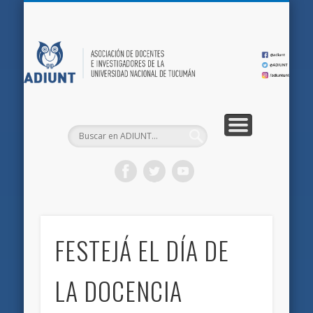
QUIÉNES SOMOS
DOCUMENTOS
AFILIACIONES
INICIO
AD
FESTEJÁ EL DÍA DE
LA DOCENCIA