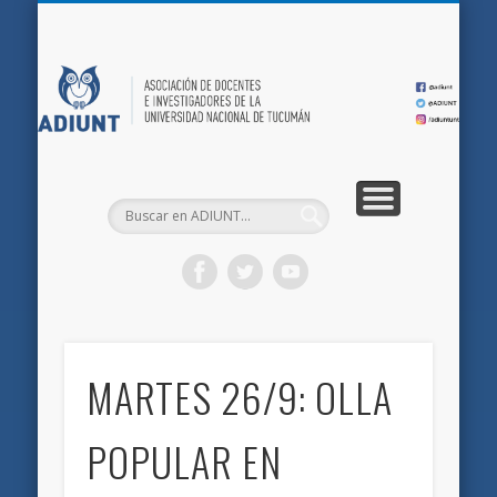
QUIÉNES SOMOS
DOCUMENTOS
AFILIACIONES
INICIO
AD
MARTES 26/9: OLLA
POPULAR EN