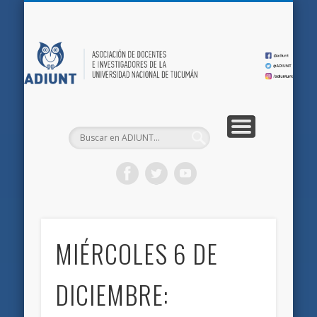
QUIÉNES SOMOS
DOCUMENTOS
AFILIACIONES
INICIO
AD
MIÉRCOLES 6 DE
DICIEMBRE: